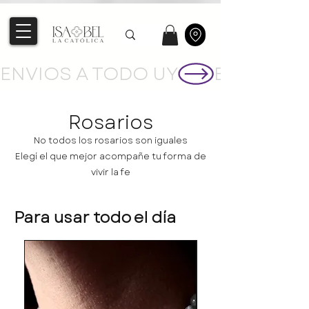
ENVIOS A TODO UY
Rosarios
No todos los rosarios son iguales
Elegí el que mejor acompañe tu forma de
vivir la fe
Para usar todo el día