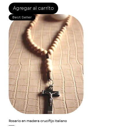
Agregar al carrito
Best Seller
Rosario en madera crucifijo italiano