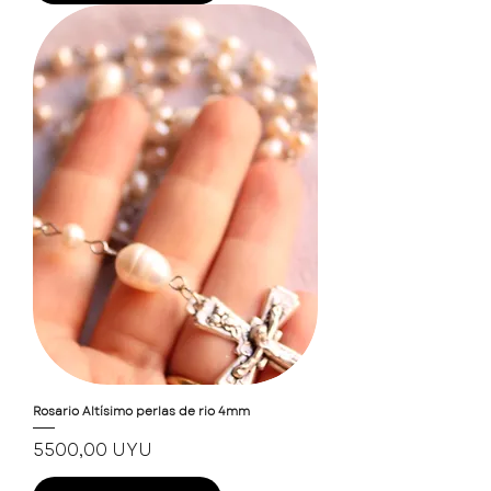
Rosario Altísimo perlas de rio 4mm
Precio
5500,00 UYU