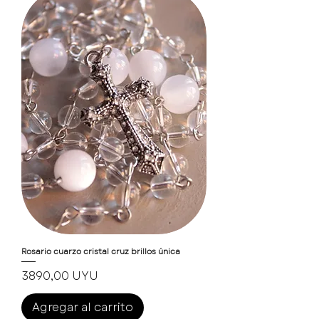
Rosario cuarzo cristal cruz brillos única
Precio
3890,00 UYU
Agregar al carrito