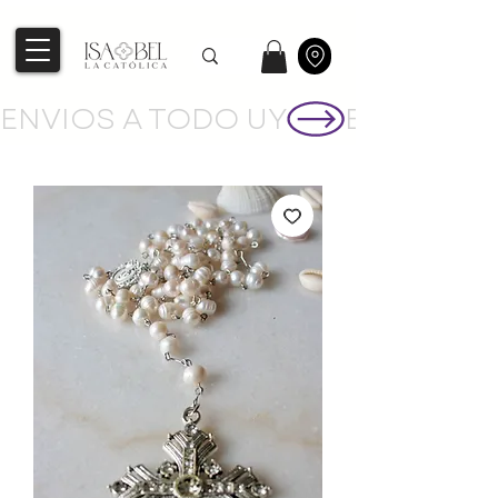
ENVIOS A TODO UY