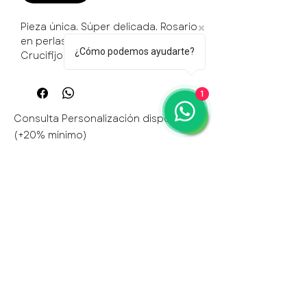
Pieza única. Súper delicada. Rosario
en perlas de cultivo grande con
¿Cómo podemos ayudarte?
Crucifijo XL edición especial.
Con Jesús de un lado y María del
otro.
1
Consulta Personalización disponible
(+20% mínimo)