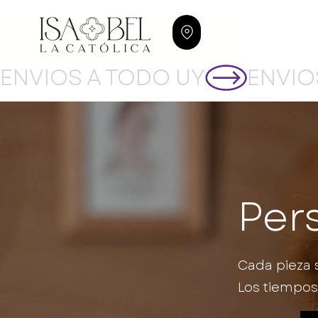
ENVIOS A TODO UY
Per
Cada pieza 
Los tiempos