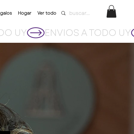
galos
Hogar
Ver todo