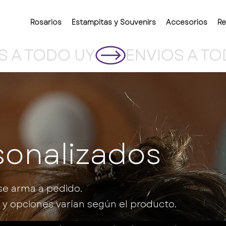
Rosarios
Estampitas y Souvenirs
Accesorios
Re
sonalizados
se arma a pedido.
 y opciones varían según el producto.