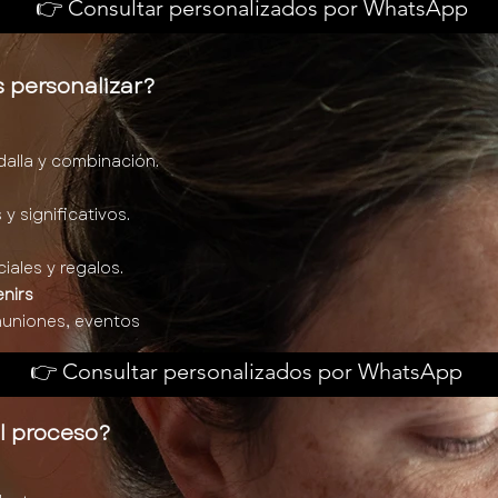
👉 Consultar personalizados por WhatsApp
 personalizar?
alla y combinación.
y significativos.
ales y regalos.
nirs
uniones, eventos
👉 Consultar personalizados por WhatsApp
l proceso?