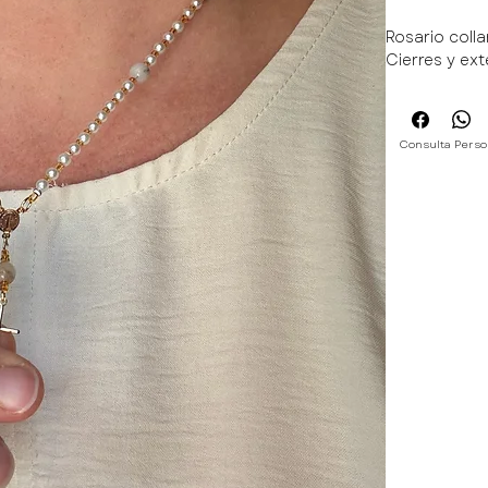
Rosario colla
Cierres y ex
Consulta Perso