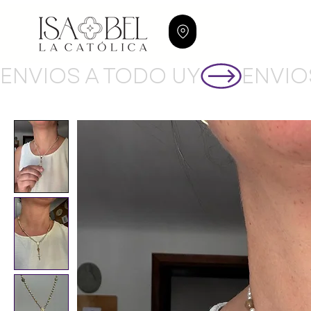
ENVIOS A TODO UY