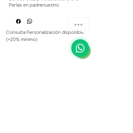
Perlas en padrenuestro
¿Cómo podemos ayudarte?
Consulta Personalización disponible
(+20% mínimo)
1