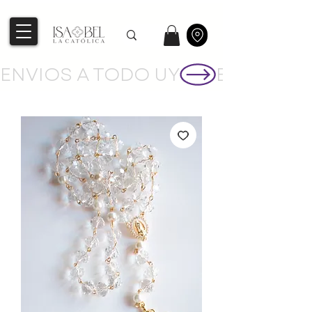
ENVIOS A TODO UY