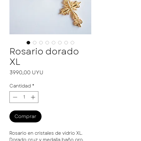
Rosario dorado
XL
Precio
3990,00 UYU
Cantidad
*
Comprar
Rosario en cristales de vidrio XL.
Dorado cruz y medalla baño oro.