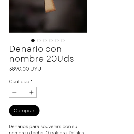
Denario con
nombre 20Uds
Precio
3890,00 UYU
Cantidad
*
Comprar
Denarios para souvenirs con su
nombre o fecha. O palabra. Déjales