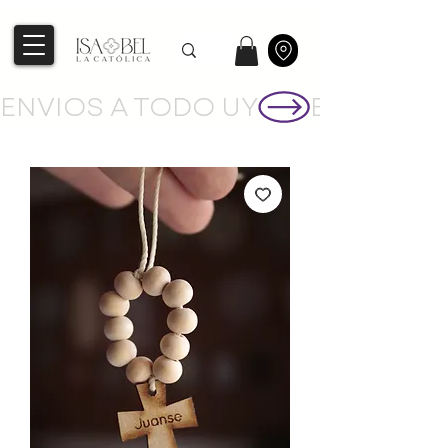
ENVIOS A TODO UY