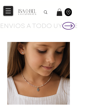
ENVIOS A TODO UY