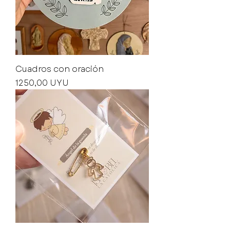
Cuadros con oración
Precio
1250,00 UYU