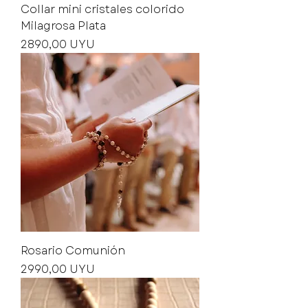
Collar mini cristales colorido
Milagrosa Plata
Precio
2890,00 UYU
Rosario Comunión
Precio
2990,00 UYU