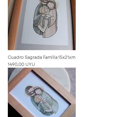
Cuadro Sagrada Familia 15x21xm
Precio
1490,00 UYU