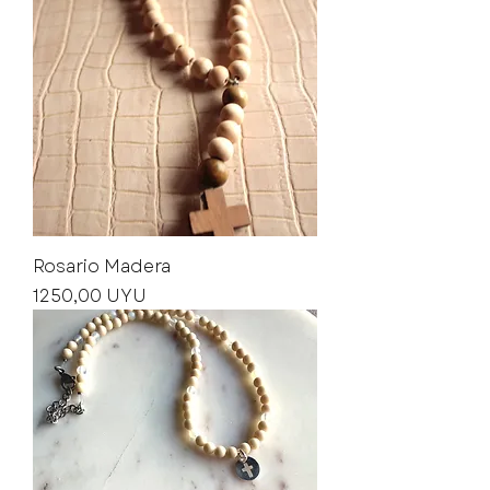
Rosario Madera
Precio
1250,00 UYU