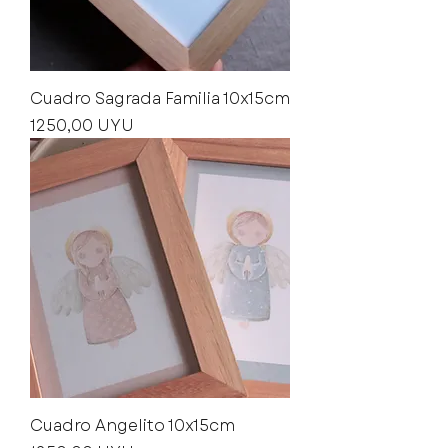
Cuadro Sagrada Familia 10x15cm
Precio
1250,00 UYU
Cuadro Angelito 10x15cm