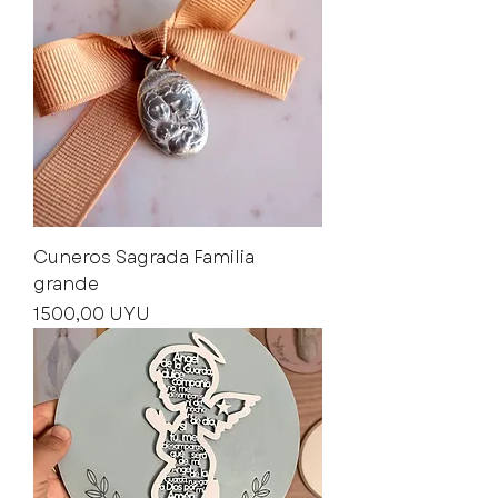
Cuneros Sagrada Familia
grande
Precio
1500,00 UYU