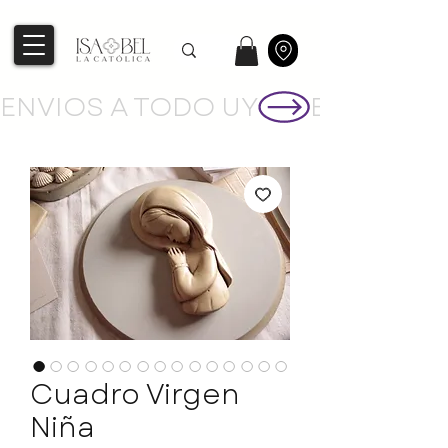
ENVIOS A TODO UY
Cuadro Virgen
Niña