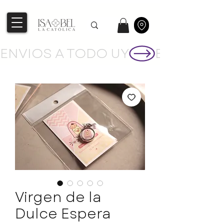
ENVIOS A TODO UY
Virgen de la
Dulce Espera