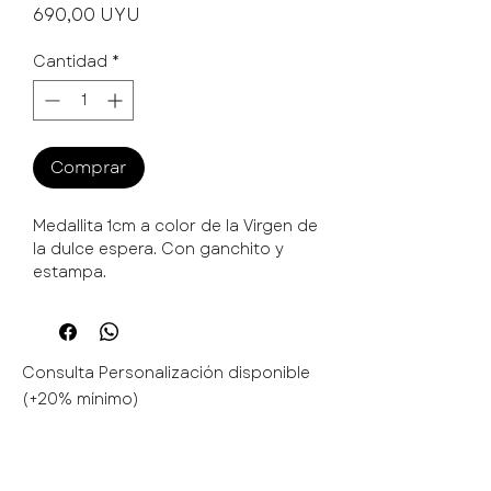
Precio
690,00 UYU
Cantidad
*
Comprar
Medallita 1cm a color de la Virgen de
la dulce espera. Con ganchito y
estampa.
Consulta Personalización disponible
(+20% mínimo)