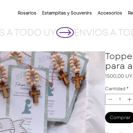
Rosarios
Estampitas y Souvenirs
Accesorios
Re
Topper
para 
1500,00 U
Cantidad
*
Comprar