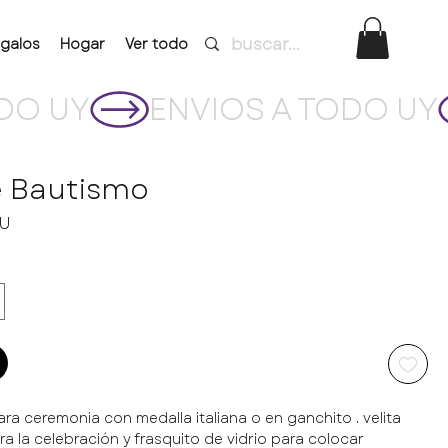
galos
Hogar
Ver todo
e Bautismo
Precio
YU
ra ceremonia con medalla italiana o en ganchito . velita
a la celebración y frasquito de vidrio para colocar