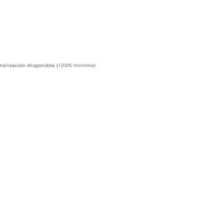
nalización disponible (+20% mínimo)