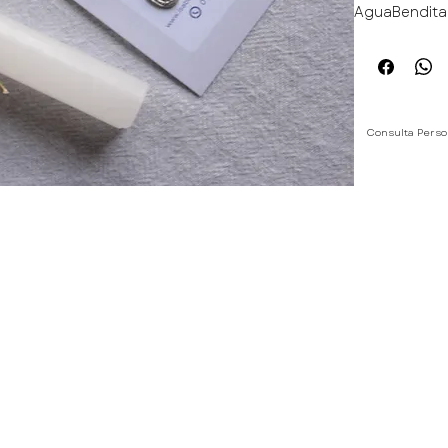
AguaBendita
Consulta Perso