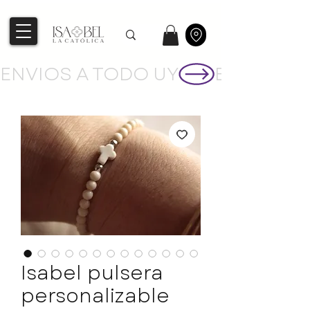
ENVIOS A TODO UY
Isabel pulsera
personalizable