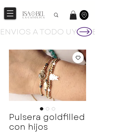
ENVIOS A TODO UY
Pulsera goldfilled
con hijos