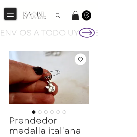
ENVIOS A TODO UY
Prendedor
medalla italiana