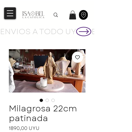
ENVIOS A TODO UY
Milagrosa 22cm
patinada
Precio
1890,00 UYU