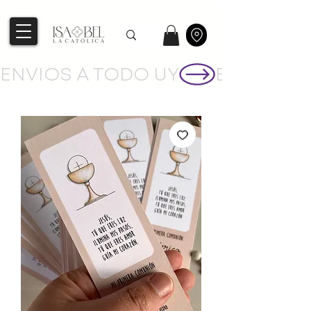
ENVIOS A TODO UY