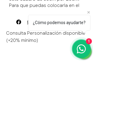
Para que puedas colocarla en el
lugar más lindo de tu casa. Ideal
para regalar 🙌🏻💕
¿Cómo podemos ayudarte?
Consulta Personalización disponible
(+20% mínimo)
1