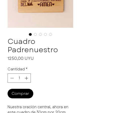
Cuadro
Padrenuestro
Precio
1250,00 UYU
Cantidad
*
Comprar
Nuestra oración central, ahora en
este cuadro de 30cm por 20cm.