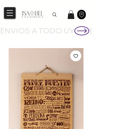
ENVIOS A TODO UY