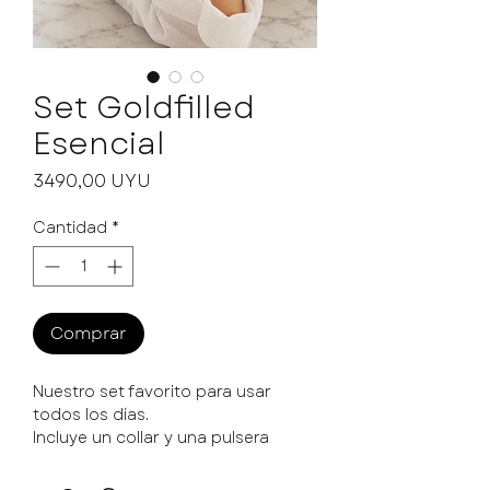
Set Goldfilled
Esencial
Precio
3490,00 UYU
Cantidad
*
Comprar
Nuestro set favorito para usar
todos los días.
Incluye un collar y una pulsera
goldfilled cuidadosamente
combinados para crear un look