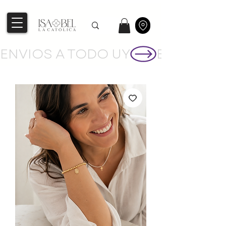
ENVIOS A TODO UY