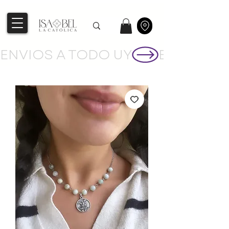
ENVIOS A TODO UY