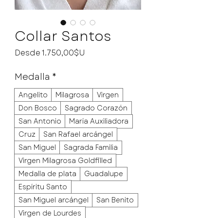
Collar Santos
Precio de oferta
Desde
1.750,00$U
Medalla
*
Angelito
Milagrosa
Virgen
Don Bosco
Sagrado Corazón
San Antonio
María Auxiliadora
Cruz
San Rafael arcángel
San Miguel
Sagrada Familia
Virgen Milagrosa Goldfilled
Medalla de plata
Guadalupe
Espíritu Santo
San Miguel arcángel
San Benito
Virgen de Lourdes