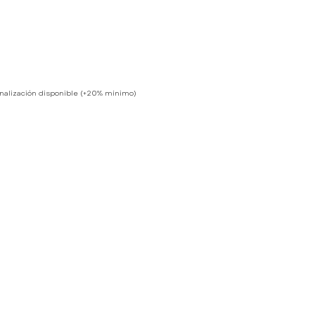
nalización disponible (+20% mínimo)