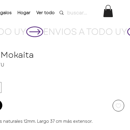
galos
Hogar
Ver todo
 Mokaita
Precio
YU
as naturales 12mm. Largo 37 cm más extensor.