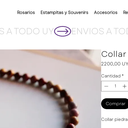
Rosarios
Estampitas y Souvenirs
Accesorios
Re
Collar
2200,00 U
Cantidad
*
Comprar
Collar piedr