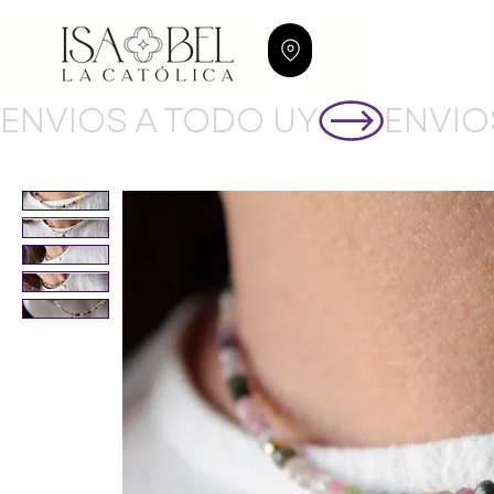
ENVIOS A TODO UY