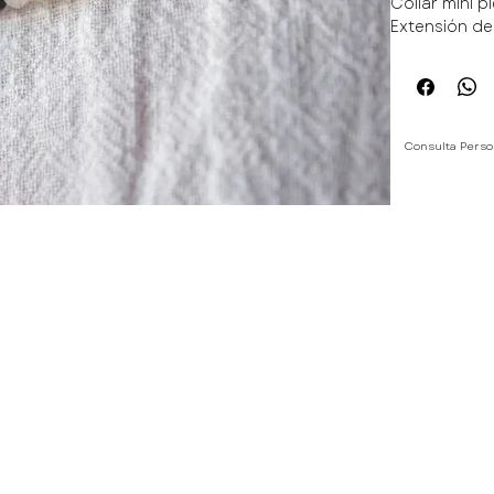
Collar mini p
Extensión de
Consulta Perso