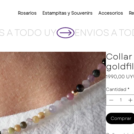
Rosarios
Estampitas y Souvenirs
Accesorios
Re
Collar
goldfi
1990,00 U
Cantidad
*
Comprar