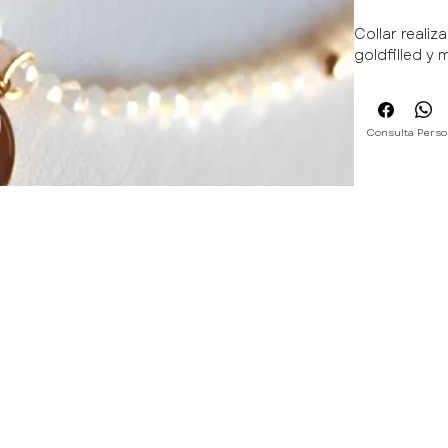
Collar reali
goldfilled y
Consulta Perso