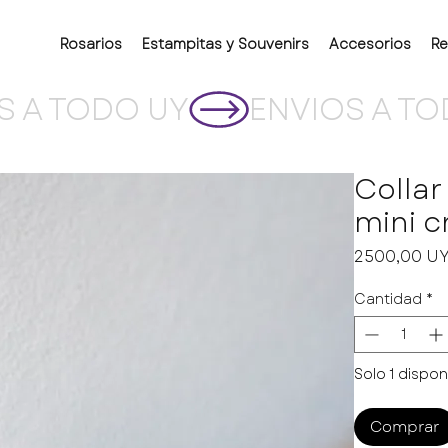
Rosarios
Estampitas y Souvenirs
Accesorios
Re
Collar
mini c
2500,00 U
Cantidad
*
Solo 1 dispon
Comprar