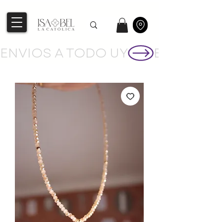
ENVIOS A TODO UY