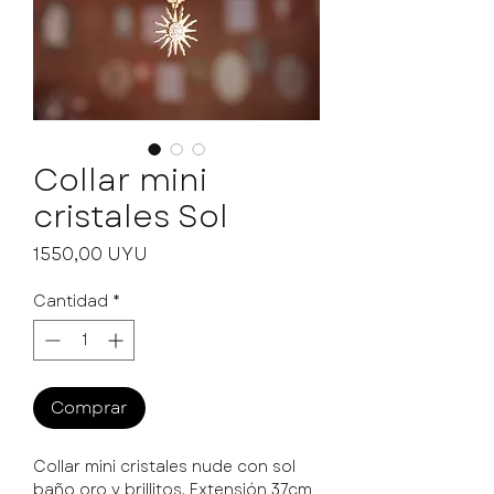
Collar mini
cristales Sol
Precio
1550,00 UYU
Cantidad
*
Comprar
Collar mini cristales nude con sol
baño oro y brillitos. Extensión 37cm