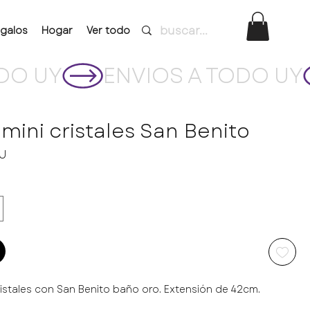
galos
Hogar
Ver todo
 mini cristales San Benito
Precio
YU
cristales con San Benito baño oro. Extensión de 42cm.