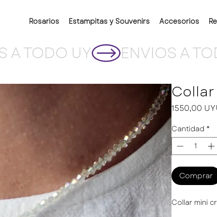
Rosarios
Estampitas y Souvenirs
Accesorios
Re
Collar
1550,00 U
Cantidad
*
Comprar
Collar mini 