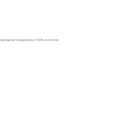
nalización disponible (+20% mínimo)