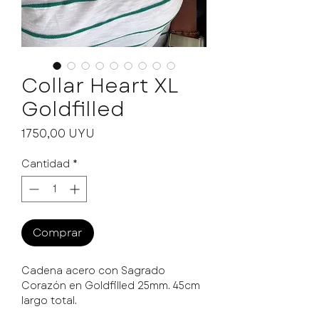
Collar Heart XL
Goldfilled
Precio
1750,00 UYU
Cantidad
*
Comprar
Cadena acero con Sagrado
Corazón en Goldfilled 25mm. 45cm
largo total.