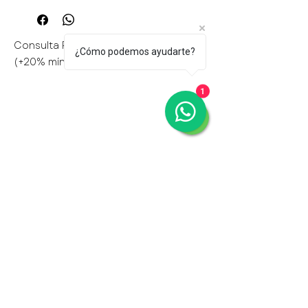
Consulta Personalización disponible
¿Cómo podemos ayudarte?
(+20% mínimo)
1