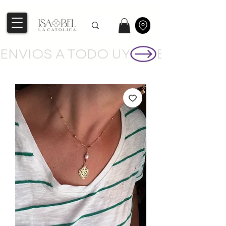
ENVIOS A TODO UY