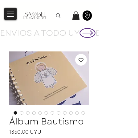
ENVIOS A TODO UY
Álbum Bautismo
Precio
1350,00 UYU