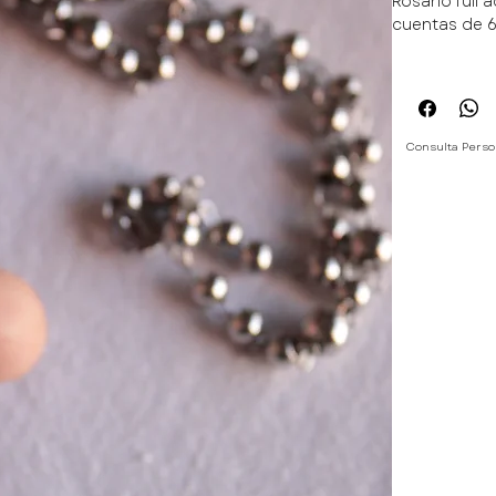
Rosario full 
cuentas de 
Cuentas, Cru
Consulta Perso