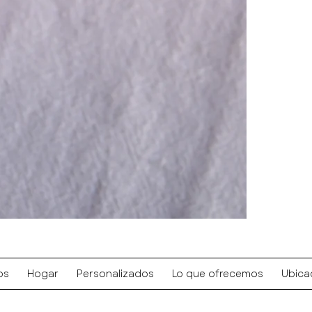
os
Hogar
Personalizados
Lo que ofrecemos
Ubica