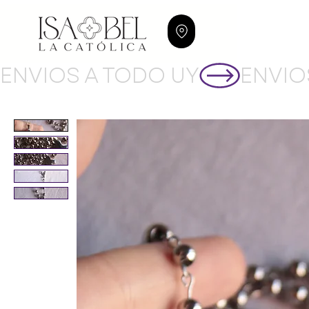
ENVIOS A TODO UY