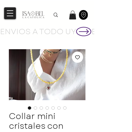
ENVIOS A TODO UY
Collar mini
cristales con